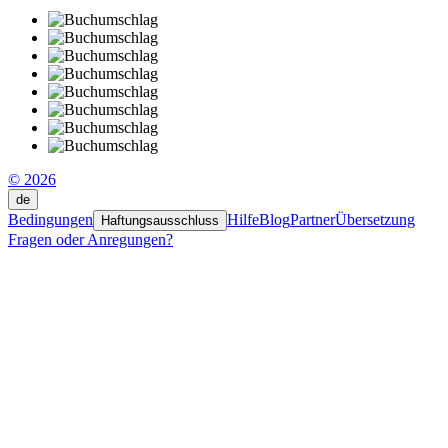
© 2026
de
Bedingungen
Hilfe
Blog
Partner
Übersetzung
Haftungsausschluss
Fragen oder Anregungen?