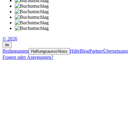
© 2026
de
Bedingungen
Hilfe
Blog
Partner
Übersetzung
Haftungsausschluss
Fragen oder Anregungen?