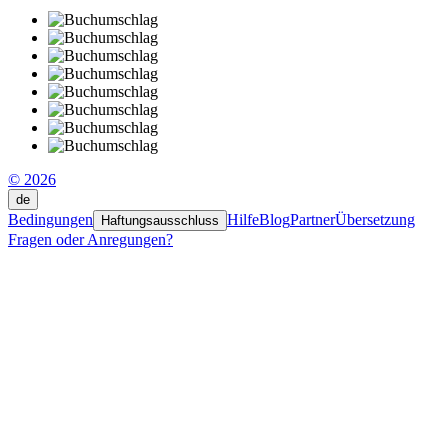
© 2026
de
Bedingungen
Hilfe
Blog
Partner
Übersetzung
Haftungsausschluss
Fragen oder Anregungen?