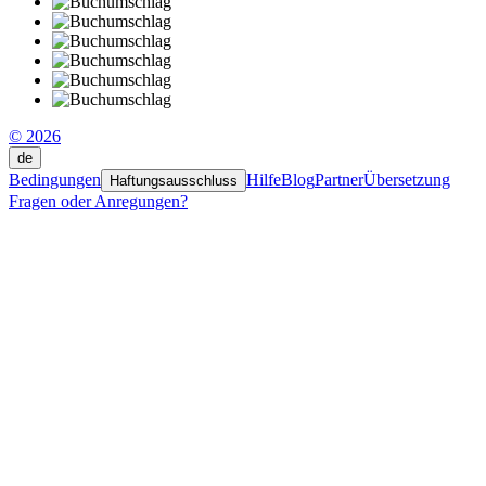
© 2026
de
Bedingungen
Hilfe
Blog
Partner
Übersetzung
Haftungsausschluss
Fragen oder Anregungen?