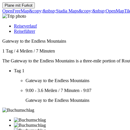
Plane mit
Furkot
OpenFreeMap
&copy;&nbsp;Stadia Maps
&copy;&nbsp;OpenMapTil
Reiseverlauf
Reiseführer
Gateway to the Endless Mountains
1 Tag
/
4 Meilen
/
7 Minuten
The Gateway to the Endless Mountains is a three-mile portion of Rou
Tag 1
Gateway to the Endless Mountains
9:00
-
3.6 Meilen
/
7 Minuten
-
9:07
Gateway to the Endless Mountains