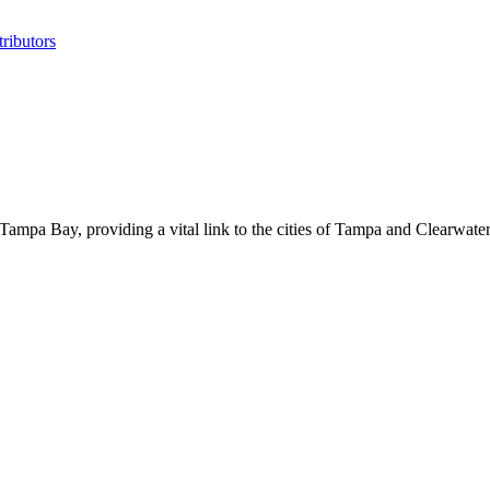
ributors
ampa Bay, providing a vital link to the cities of Tampa and Clearwater.