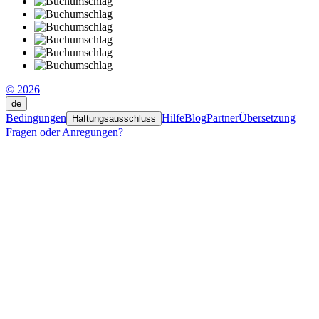
© 2026
de
Bedingungen
Hilfe
Blog
Partner
Übersetzung
Haftungsausschluss
Fragen oder Anregungen?