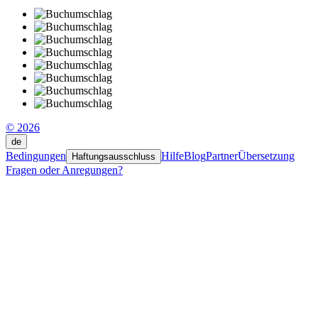
© 2026
de
Bedingungen
Hilfe
Blog
Partner
Übersetzung
Haftungsausschluss
Fragen oder Anregungen?