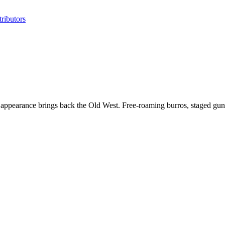
ributors
ppearance brings back the Old West. Free-roaming burros, staged gunfi