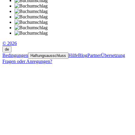
© 2026
de
Bedingungen
Hilfe
Blog
Partner
Übersetzung
Haftungsausschluss
Fragen oder Anregungen?