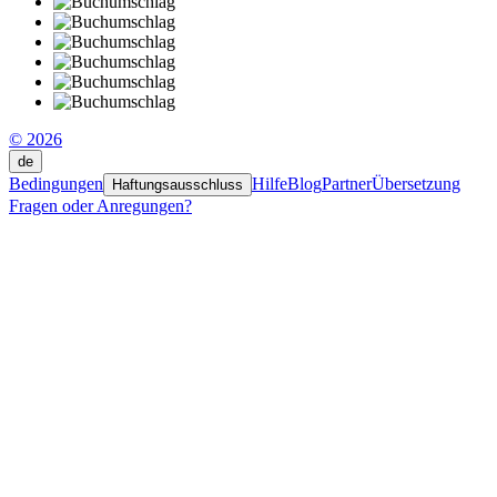
© 2026
de
Bedingungen
Hilfe
Blog
Partner
Übersetzung
Haftungsausschluss
Fragen oder Anregungen?