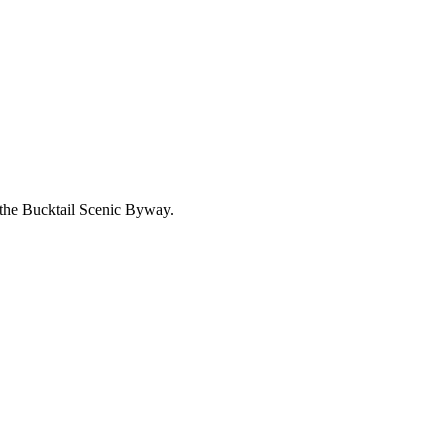
g the Bucktail Scenic Byway.