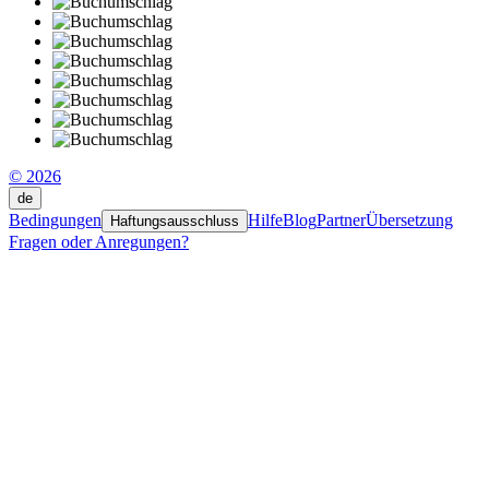
© 2026
de
Bedingungen
Hilfe
Blog
Partner
Übersetzung
Haftungsausschluss
Fragen oder Anregungen?