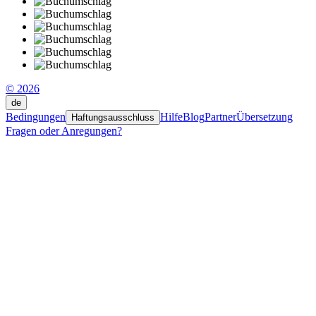
© 2026
de
Bedingungen
Hilfe
Blog
Partner
Übersetzung
Haftungsausschluss
Fragen oder Anregungen?