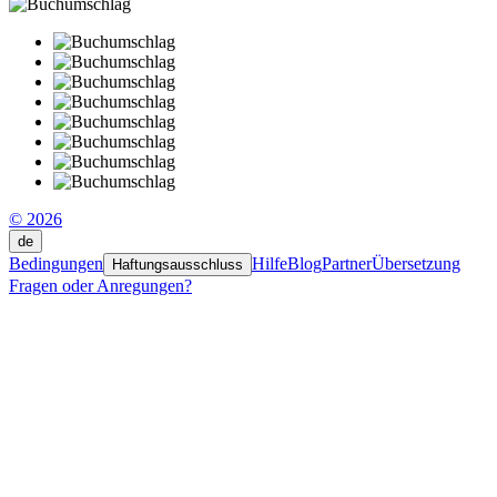
© 2026
de
Bedingungen
Hilfe
Blog
Partner
Übersetzung
Haftungsausschluss
Fragen oder Anregungen?