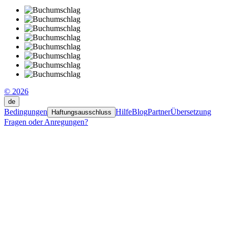
© 2026
de
Bedingungen
Hilfe
Blog
Partner
Übersetzung
Haftungsausschluss
Fragen oder Anregungen?