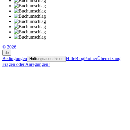
© 2026
de
Bedingungen
Hilfe
Blog
Partner
Übersetzung
Haftungsausschluss
Fragen oder Anregungen?