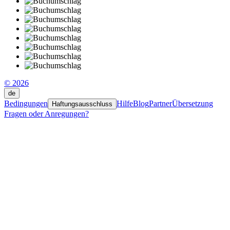
© 2026
de
Bedingungen
Hilfe
Blog
Partner
Übersetzung
Haftungsausschluss
Fragen oder Anregungen?