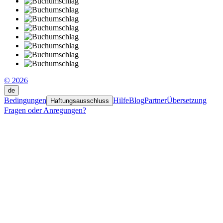
© 2026
de
Bedingungen
Hilfe
Blog
Partner
Übersetzung
Haftungsausschluss
Fragen oder Anregungen?