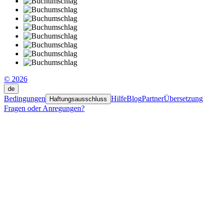
© 2026
de
Bedingungen
Hilfe
Blog
Partner
Übersetzung
Haftungsausschluss
Fragen oder Anregungen?