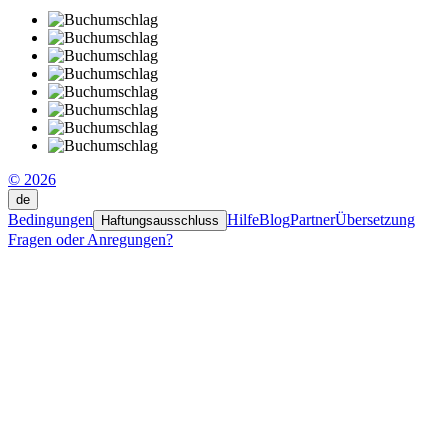
© 2026
de
Bedingungen
Hilfe
Blog
Partner
Übersetzung
Haftungsausschluss
Fragen oder Anregungen?