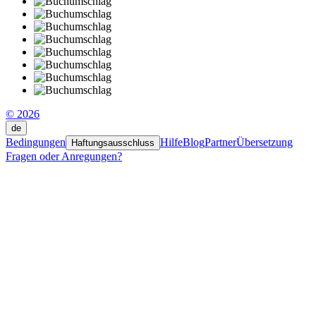
© 2026
de
Bedingungen
Hilfe
Blog
Partner
Übersetzung
Haftungsausschluss
Fragen oder Anregungen?