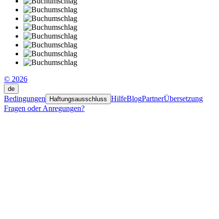
© 2026
de
Bedingungen
Hilfe
Blog
Partner
Übersetzung
Haftungsausschluss
Fragen oder Anregungen?