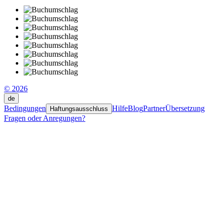
© 2026
de
Bedingungen
Hilfe
Blog
Partner
Übersetzung
Haftungsausschluss
Fragen oder Anregungen?