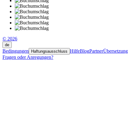
© 2026
de
Bedingungen
Hilfe
Blog
Partner
Übersetzung
Haftungsausschluss
Fragen oder Anregungen?