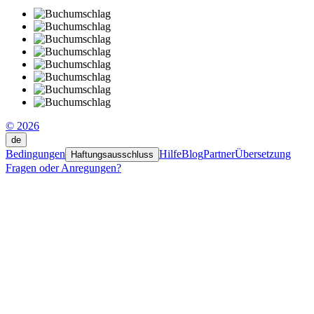
© 2026
de
Bedingungen
Hilfe
Blog
Partner
Übersetzung
Haftungsausschluss
Fragen oder Anregungen?