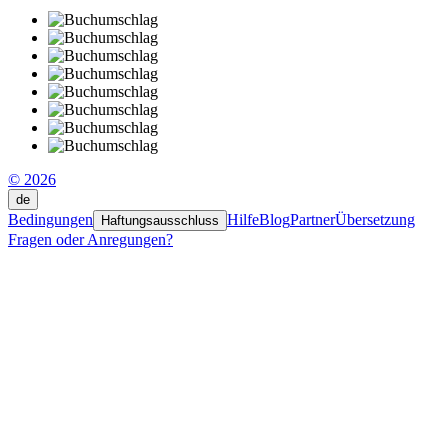
© 2026
de
Bedingungen
Hilfe
Blog
Partner
Übersetzung
Haftungsausschluss
Fragen oder Anregungen?