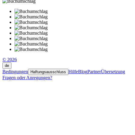
© 2026
de
Bedingungen
Hilfe
Blog
Partner
Übersetzung
Haftungsausschluss
Fragen oder Anregungen?