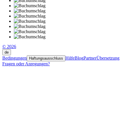
© 2026
de
Bedingungen
Hilfe
Blog
Partner
Übersetzung
Haftungsausschluss
Fragen oder Anregungen?