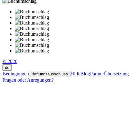
© 2026
de
Bedingungen
Hilfe
Blog
Partner
Übersetzung
Haftungsausschluss
Fragen oder Anregungen?