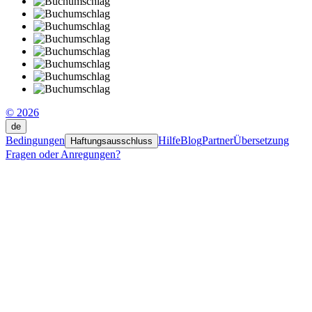
© 2026
de
Bedingungen
Hilfe
Blog
Partner
Übersetzung
Haftungsausschluss
Fragen oder Anregungen?