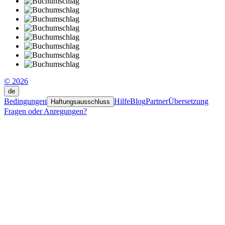
© 2026
de
Bedingungen
Hilfe
Blog
Partner
Übersetzung
Haftungsausschluss
Fragen oder Anregungen?