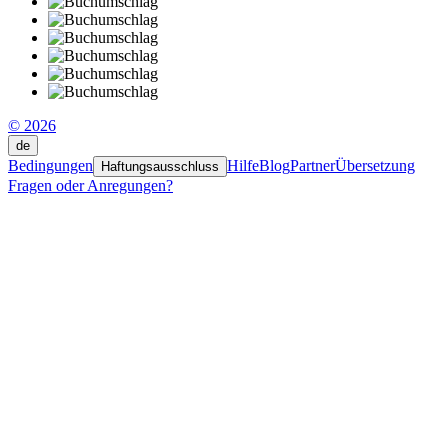
© 2026
de
Bedingungen
Hilfe
Blog
Partner
Übersetzung
Haftungsausschluss
Fragen oder Anregungen?