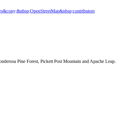
es
&copy;&nbsp;OpenStreetMap&nbsp;contributors
 Ponderosa Pine Forest, Pickett Post Mountain and Apache Leap.