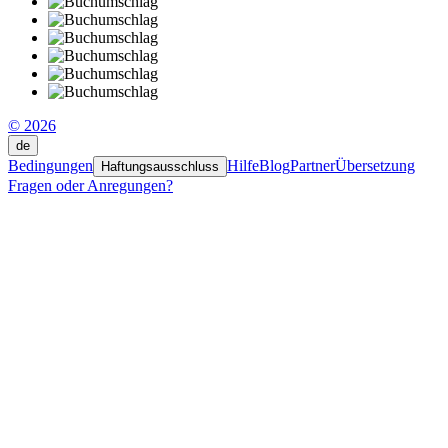
© 2026
de
Bedingungen
Hilfe
Blog
Partner
Übersetzung
Haftungsausschluss
Fragen oder Anregungen?