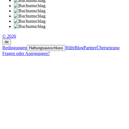
© 2026
de
Bedingungen
Hilfe
Blog
Partner
Übersetzung
Haftungsausschluss
Fragen oder Anregungen?