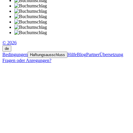
© 2026
de
Bedingungen
Hilfe
Blog
Partner
Übersetzung
Haftungsausschluss
Fragen oder Anregungen?