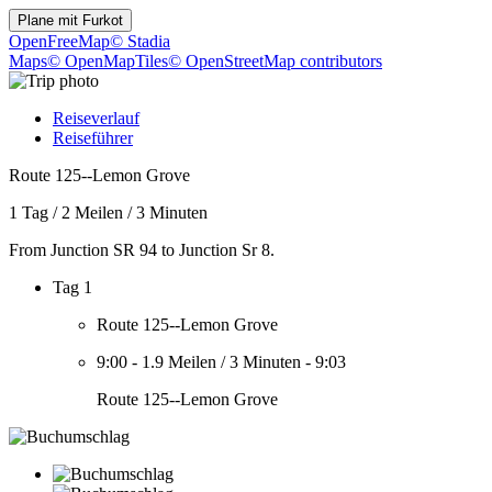
Plane mit
Furkot
OpenFreeMap
© Stadia
Maps
© OpenMapTiles
© OpenStreetMap contributors
Reiseverlauf
Reiseführer
Route 125--Lemon Grove
1 Tag
/
2 Meilen
/
3 Minuten
From Junction SR 94 to Junction Sr 8.
Tag 1
Route 125--Lemon Grove
9:00
-
1.9 Meilen
/
3 Minuten
-
9:03
Route 125--Lemon Grove